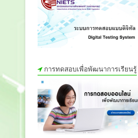
การทดสอบเพื่อพัฒนาการเรียนรู้