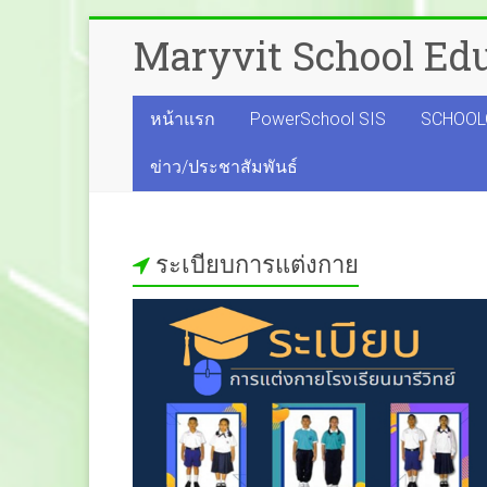
Skip
Maryvit School Edu
to
content
หน้าแรก
PowerSchool SIS
SCHOOL
ข่าว/ประชาสัมพันธ์
ระเบียบการแต่งกาย